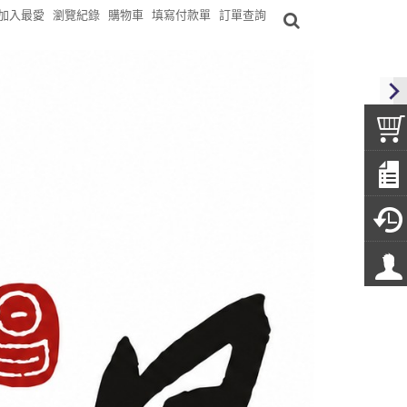
加入最愛
瀏覽紀錄
購物車
填寫付款單
訂單查詢