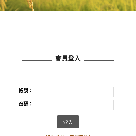
會員登入
帳號：
密碼：