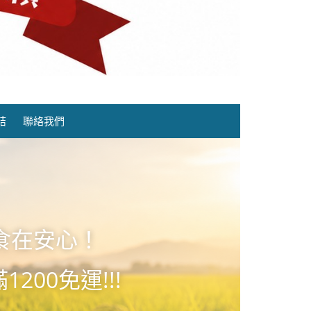
結
聯絡我們
食在安心！
1200免運!!!