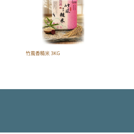
竹風香糙米 3KG