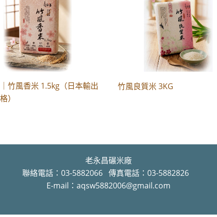
｜竹風香米 1.5kg（日本輸出
竹風良質米 3KG
規格）
老永昌碾米廠
聯絡電話：03-5882066 傳真電話：03-5882826
E-mail：aqsw5882006@gmail.com