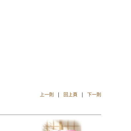
上一則
|
回上頁
|
下一則