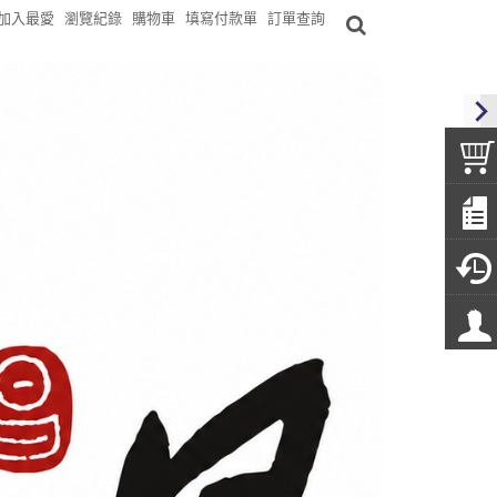
加入最愛
瀏覽紀錄
購物車
填寫付款單
訂單查詢