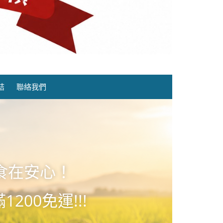
結
聯絡我們
食在安心！
1200免運!!!