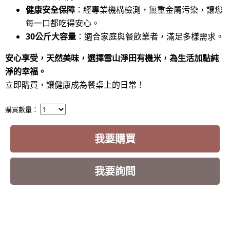
健康安全保障
：經專業機構檢測，無重金屬污染，讓您
每一口都吃得安心。
30公斤大容量
：適合家庭與餐飲業者，滿足多樣需求。
安心享受，天然美味，選擇雪山淨田有機米，為生活加點純
淨的幸福。
立即購買，讓健康成為餐桌上的日常！
購買數量：
我要購買
我要詢問