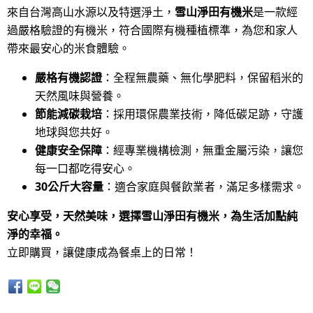
來自台灣高山水源以及特選淨土，
雪山淨田有機米
是一款經
過嚴格驗證的有機米，符合國際有機種植標準，為您和家人
帶來最安心的米食體驗。
嚴格有機認證
：全程無農藥、無化學肥料，保留稻米的
天然風味與營養。
節能減碳栽培
：採用環保農業技術，降低碳足跡，守護
地球與您共好。
健康安全保障
：經專業機構檢測，無重金屬污染，讓您
每一口都吃得安心。
30公斤大容量
：適合家庭與餐飲業者，滿足多樣需求。
安心享受，天然美味，選擇雪山淨田有機米，為生活加點純
淨的幸福。
立即購買，讓健康成為餐桌上的日常！