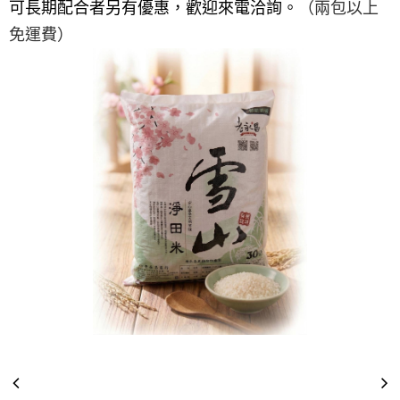
可長期配合者另有優惠，歡迎來電洽詢。
（兩包以上
免運費）