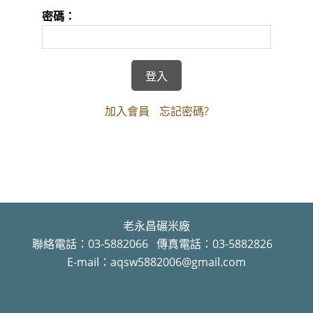
密碼：
加入會員
忘記密碼?
老永昌碾米廠
聯絡電話：03-5882066 傳真電話：03-5882826
E-mail：aqsw5882006@gmail.com