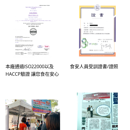
本廠通過ISO22000以及
食安人員受訓證書/證照
HACCP驗證 讓您食在安心