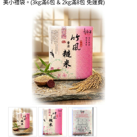
美小禮袋。(3kg滿6包 & 2kg滿8包 免運費)