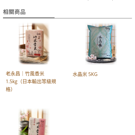
相關商品
老永昌｜竹風香米
水晶米 5KG
1.5kg（日本輸出等級規
格）