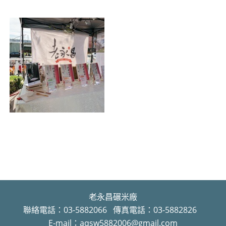
老永昌碾米廠
聯絡電話：03-5882066 傳真電話：03-5882826
E-mail：aqsw5882006@gmail.com