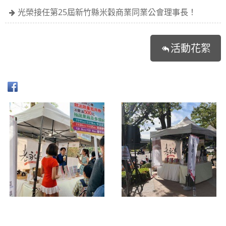
光榮接任第25屆新竹縣米穀商業同業公會理事長！
活動花絮