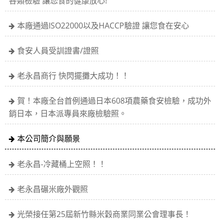
各類檢驗 讓您食的健康放心!
本廠通過ISO22000以及HACCP驗證 讓您食在安心
食安人員受訓證書/證照
老永昌商行 快閃擺攤大成功！！
賀！本廠全台首例通過日本608項農藥食安檢驗，成功外
銷日本，日本派專員來廠檢驗照。
本公司簡介與願景
老永昌-冷藏桶上空照！！
老永昌碾米廠外觀照
光榮接任第25屆新竹縣米穀商業同業公會理事長！