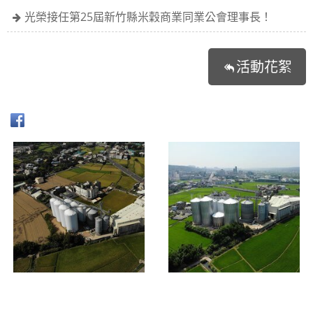
光榮接任第25屆新竹縣米穀商業同業公會理事長！
活動花絮