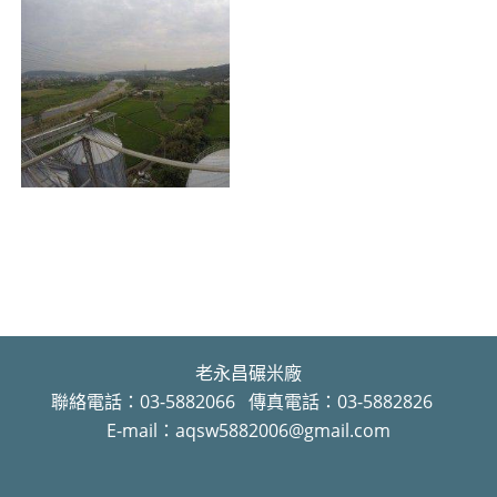
老永昌碾米廠
聯絡電話：03-5882066 傳真電話：03-5882826
E-mail：aqsw5882006@gmail.com